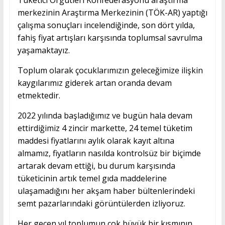
Tüketici Örgütleri Konfederasyonu araştırma
merkezinin Araştırma Merkezinin (TÖK-AR) yaptığı
çalışma sonuçları incelendiğinde, son dört yılda,
fahiş fiyat artışları karşısında toplumsal savrulma
yaşamaktayız.
Toplum olarak çocuklarımızın geleceğimize ilişkin
kaygılarımız giderek artan oranda devam
etmektedir.
2022 yılında başladığımız ve bugün hala devam
ettirdiğimiz 4 zincir markette, 24 temel tüketim
maddesi fiyatlarını aylık olarak kayıt altına
almamız, fiyatların nasılda kontrolsüz bir biçimde
artarak devam ettiği, bu durum karşısında
tüketicinin artık temel gıda maddelerine
ulaşamadığını her akşam haber bültenlerindeki
semt pazarlarındaki görüntülerden izliyoruz.
Her geçen yıl toplumun çok büyük bir kısmının