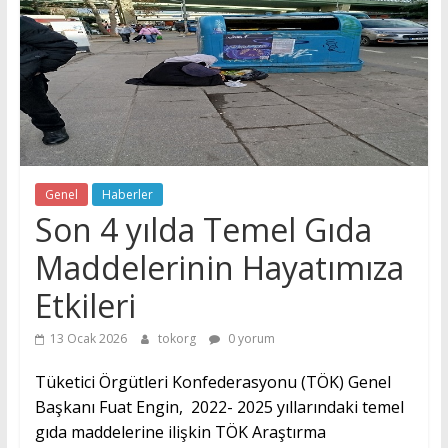
Tüketici
Örgütleri
Konfederasyonu
(TÖK)
Genel
Haberler
Son 4 yılda Temel Gıda
Maddelerinin Hayatımıza
Etkileri
13 Ocak 2026
tokorg
0 yorum
Tüketici Örgütleri Konfederasyonu (TÖK) Genel
Başkanı Fuat Engin, 2022- 2025 yıllarındaki temel
gıda maddelerine ilişkin TÖK Araştırma