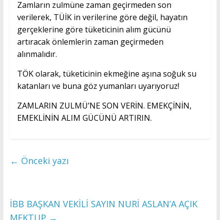
Zamların zulmüne zaman geçirmeden son
verilerek, TÜİK in verilerine göre değil, hayatın
gerçeklerine göre tüketicinin alım gücünü
artıracak önlemlerin zaman geçirmeden
alınmalıdır.
TÖK olarak, tüketicinin ekmeğine aşına soğuk su
katanları ve buna göz yumanları uyarıyoruz!
ZAMLARIN ZULMÜ’NE SON VERİN. EMEKÇİNİN,
EMEKLİNİN ALIM GÜCÜNÜ ARTIRIN.
←
Önceki yazı
İBB BAŞKAN VEKİLİ SAYIN NURİ ASLAN’A AÇIK
MEKTUP
→