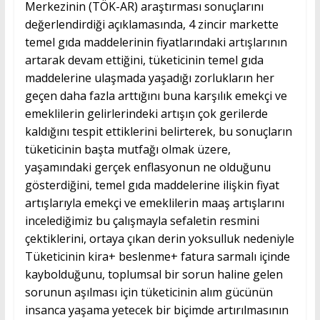
Merkezinin (TÖK-AR) araştırması sonuçlarını
değerlendirdiği açıklamasında, 4 zincir markette
temel gıda maddelerinin fiyatlarındaki artışlarının
artarak devam ettiğini, tüketicinin temel gıda
maddelerine ulaşmada yaşadığı zorlukların her
geçen daha fazla arttığını buna karşılık emekçi ve
emeklilerin gelirlerindeki artışın çok gerilerde
kaldığını tespit ettiklerini belirterek, bu sonuçların
tüketicinin başta mutfağı olmak üzere,
yaşamındaki gerçek enflasyonun ne olduğunu
gösterdiğini, temel gıda maddelerine ilişkin fiyat
artışlarıyla emekçi ve emeklilerin maaş artışlarını
incelediğimiz bu çalışmayla sefaletin resmini
çektiklerini, ortaya çıkan derin yoksulluk nedeniyle
Tüketicinin kira+ beslenme+ fatura sarmalı içinde
kaybolduğunu, toplumsal bir sorun haline gelen
sorunun aşılması için tüketicinin alım gücünün
insanca yaşama yetecek bir biçimde artırılmasının