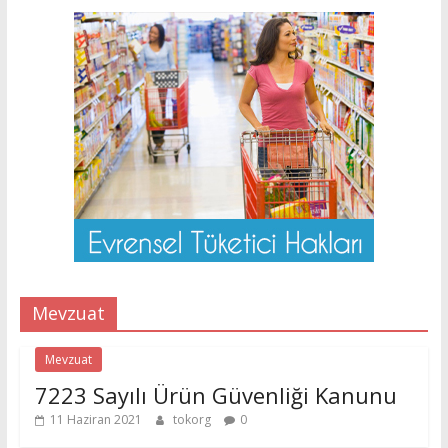
Mevzuat
Mevzuat
7223 Sayılı Ürün Güvenliği Kanunu
11 Haziran 2021
tokorg
0