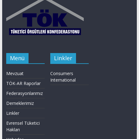
Menü
Linkler
Mevzuat
Consumers
International
TÖK-AR Raporlar
Federasyonlarımız
Derneklerimiz
Linkler
Evrensel Tüketici
Hakları