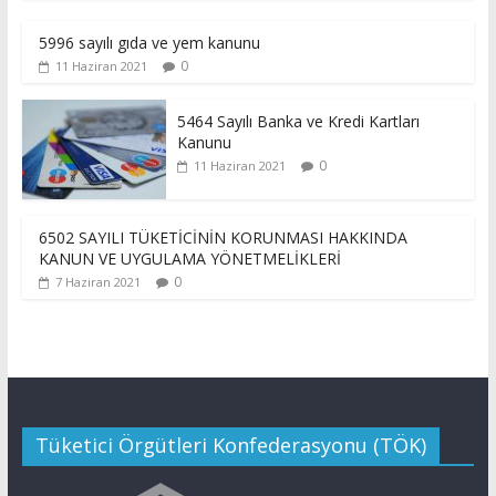
5996 sayılı gıda ve yem kanunu
0
11 Haziran 2021
5464 Sayılı Banka ve Kredi Kartları
Kanunu
0
11 Haziran 2021
6502 SAYILI TÜKETİCİNİN KORUNMASI HAKKINDA
KANUN VE UYGULAMA YÖNETMELİKLERİ
0
7 Haziran 2021
Tüketici Örgütleri Konfederasyonu (TÖK)