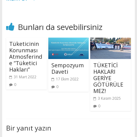
Bunları da sevebilirsiniz
Tüketicinin
Korunması
Atmosferind
e “Tüketici
Sempozyum
TÜKETİCİ
Hakları”
Daveti
HAKLARI
GERİYE
31 Mart 2022
17 Ekim 2022
GÖTÜRÜLE
0
0
MEZ!
3 Kasım 2025
0
Bir yanıt yazın