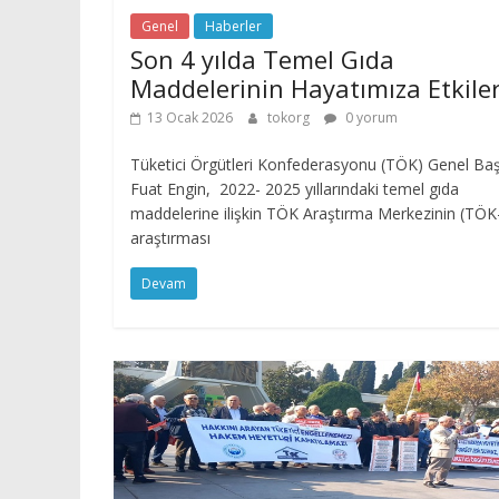
Genel
Haberler
Son 4 yılda Temel Gıda
Maddelerinin Hayatımıza Etkiler
13 Ocak 2026
tokorg
0 yorum
Tüketici Örgütleri Konfederasyonu (TÖK) Genel Ba
Fuat Engin, 2022- 2025 yıllarındaki temel gıda
maddelerine ilişkin TÖK Araştırma Merkezinin (TÖK
araştırması
Devam