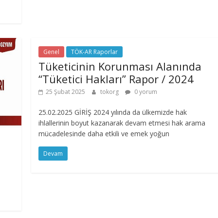
Genel
TÖK-AR Raporlar
Tüketicinin Korunması Alanında
“Tüketici Hakları” Rapor / 2024
25 Şubat 2025
tokorg
0 yorum
25.02.2025 GİRİŞ 2024 yılında da ülkemizde hak
ihlallerinin boyut kazanarak devam etmesi hak arama
mücadelesinde daha etkili ve emek yoğun
Devam