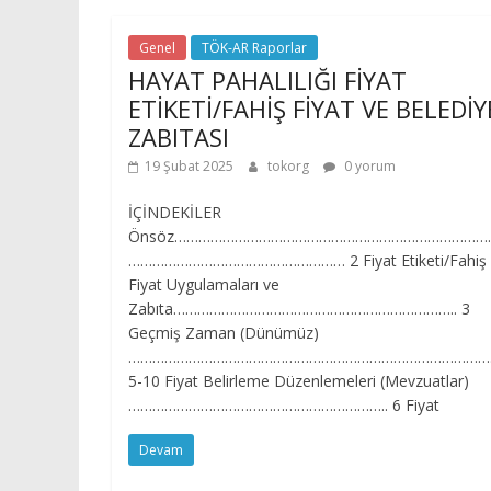
Genel
TÖK-AR Raporlar
HAYAT PAHALILIĞI FİYAT
ETİKETİ/FAHİŞ FİYAT VE BELEDİY
ZABITASI
19 Şubat 2025
tokorg
0 yorum
İÇİNDEKİLER
Önsöz……………………………………………………………………
……………………………………………… 2 Fiyat Etiketi/Fahiş
Fiyat Uygulamaları ve
Zabıta…………………………………………………………….. 3
Geçmiş Zaman (Dünümüz)
…………………………………………………………………………………
5-10 Fiyat Belirleme Düzenlemeleri (Mevzuatlar)
……………………………………………………….. 6 Fiyat
Devam