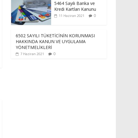
5464 Sayılı Banka ve
Kredi Kartları Kanunu
0
11 Haziran 2021
6502 SAYILI TÜKETİCİNİN KORUNMASI
HAKKINDA KANUN VE UYGULAMA
YÖNETMELİKLERİ
0
7 Haziran 2021