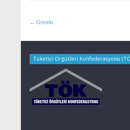
← Önceki
Tüketici Örgütleri Konfederasyonu (T