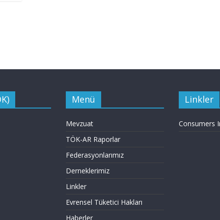
ÖK)
Menü
Linkler
Mevzuat
Consumers In
TÖK-AR Raporlar
Federasyonlarımız
Derneklerimiz
Linkler
Evrensel Tüketici Hakları
Haberler