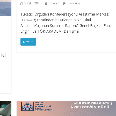
5 Eylül 2025
tokorg
0 yorum
Tüketici Örgütleri Konfederasyonu Araştırma Merkezi
(TÖK-AR) tarafından hazırlanan “Özel Okul
AlanındaYaşanan Sorunlar Raporu” Genel Başkan Fuat
Engin, ve TÖK-AKADEMİ Danışma
Devam
İCİ