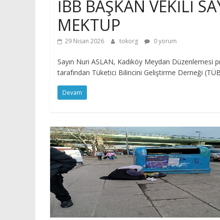
İBB BAŞKAN VEKİLİ SA
MEKTUP
29 Nisan 2026
tokorg
0 yorum
Sayın Nuri ASLAN, Kadıköy Meydan Düzenlemesi proj
tarafından Tüketici Bilincini Geliştirme Derneği (T
Devam