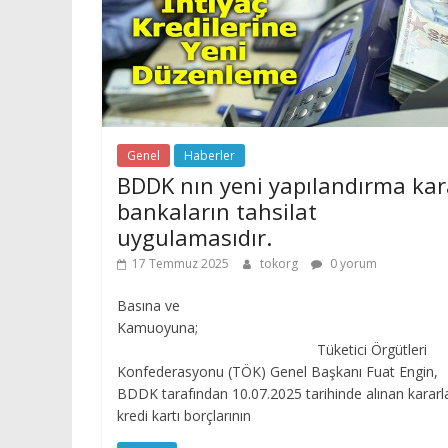
Genel
Haberler
BDDK nın yeni yapılandırma kar
bankaların tahsilat
uygulamasıdır.
17 Temmuz 2025
tokorg
0 yorum
Basına ve
Kamuoyuna
Tüketici Örgütleri
Konfederasyonu (TÖK) Genel Başkanı Fuat Engin,
BDDK tarafından 10.07.2025 tarihinde alınan kararl
kredi kartı borçlarının