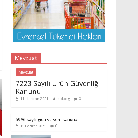
Mevzuat
Mevzuat
7223 Sayılı Ürün Güvenliği
Kanunu
11 Haziran 2021
tokorg
0
5996 sayılı gıda ve yem kanunu
0
11 Haziran 2021