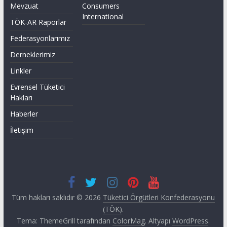
Mevzuat
Consumers
International
TÖK-AR Raporlar
Federasyonlarımız
Derneklerimiz
Linkler
Evrensel Tüketici
Hakları
Haberler
İletişim
Tüm hakları saklıdır © 2026
Tüketici Örgütleri Konfederasyonu
(TÖK)
.
Tema: ThemeGrill tarafından
ColorMag
. Altyapı
WordPress
.