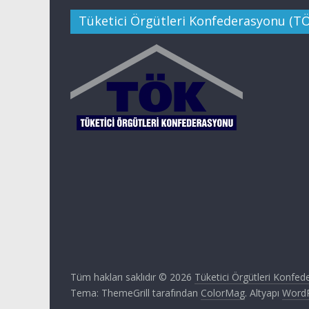
Tüketici Örgütleri Konfederasyonu (T
Tüm hakları saklıdır © 2026
Tüketici Örgütleri Konfe
Tema: ThemeGrill tarafından
ColorMag
. Altyapı
Word