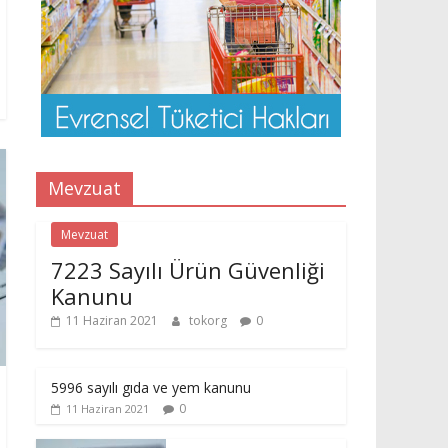
Mevzuat
Mevzuat
7223 Sayılı Ürün Güvenliği
Kanunu
11 Haziran 2021
tokorg
0
5996 sayılı gıda ve yem kanunu
0
11 Haziran 2021