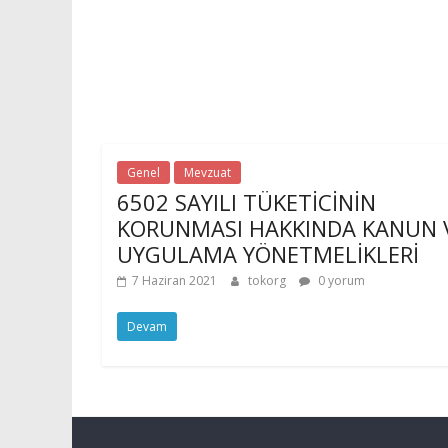
Genel
Mevzuat
6502 SAYILI TÜKETİCİNİN
KORUNMASI HAKKINDA KANUN 
UYGULAMA YÖNETMELİKLERİ
7 Haziran 2021
tokorg
0 yorum
Devam