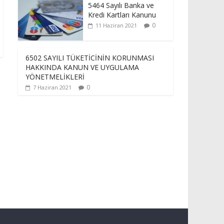
5464 Sayılı Banka ve
Kredi Kartları Kanunu
0
11 Haziran 2021
6502 SAYILI TÜKETİCİNİN KORUNMASI
HAKKINDA KANUN VE UYGULAMA
YÖNETMELİKLERİ
0
7 Haziran 2021