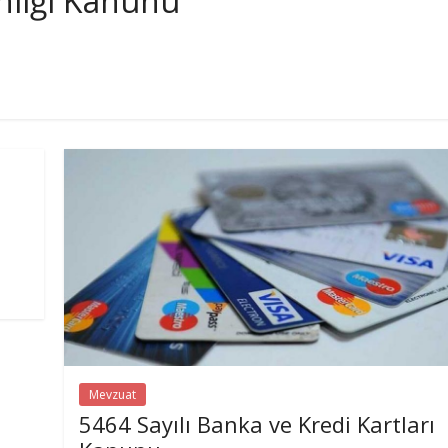
nliği Kanunu
Mevzuat
5464 Sayılı Banka ve Kredi Kartları