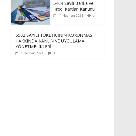
5464 Sayılı Banka ve
Kredi Kartları Kanunu
0
11 Haziran 2021
6502 SAYILI TÜKETİCİNİN KORUNMASI
HAKKINDA KANUN VE UYGULAMA
YÖNETMELİKLERİ
0
7 Haziran 2021