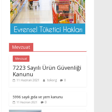
Mevzuat
Mevzuat
7223 Sayılı Ürün Güvenliği
Kanunu
11 Haziran 2021
tokorg
0
5996 sayılı gıda ve yem kanunu
0
11 Haziran 2021