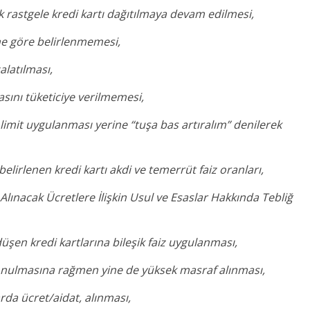
 rastgele kredi kartı dağıtılmaya devam edilmesi,
rine göre belirlenmemesi,
alatılması,
asını tüketiciye verilmemesi,
k limit uygulanması yerine “tuşa bas artıralım” denilerek
lirlenen kredi kartı akdi ve temerrüt faiz oranları,
lınacak Ücretlere İlişkin Usul ve Esaslar Hakkında Tebliğ
en kredi kartlarına bileşik faiz uygulanması,
konulmasına rağmen yine de yüksek masraf alınması,
rda ücret/aidat, alınması,