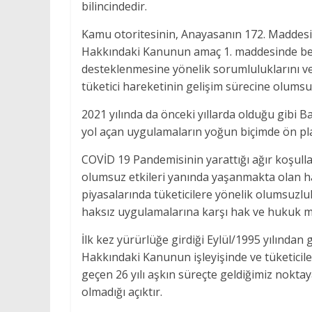
bilincindedir.
Kamu otoritesinin, Anayasanın 172. Maddesi,
Hakkındaki Kanunun amaç 1. maddesinde beli
desteklenmesine yönelik sorumluluklarını v
tüketici hareketinin gelişim sürecine
2021 yılında da önceki yıllarda olduğu gibi B
yol açan uygulamaların yoğun biçimde ön plan
COVİD 19 Pandemisinin yarattığı ağır koşullar
olumsuz etkileri yanında yaşanmakta olan h
piyasalarında tüketicilere yönelik olumsuzlu
haksız uygulamalarına karşı hak ve hukuk m
İlk kez yürürlüğe girdiği Eylül/1995 yılınd
Hakkındaki Kanunun işleyişinde ve tüketicile
geçen 26 yılı aşkın süreçte geldiğimiz nokt
olmadığı açıktır.