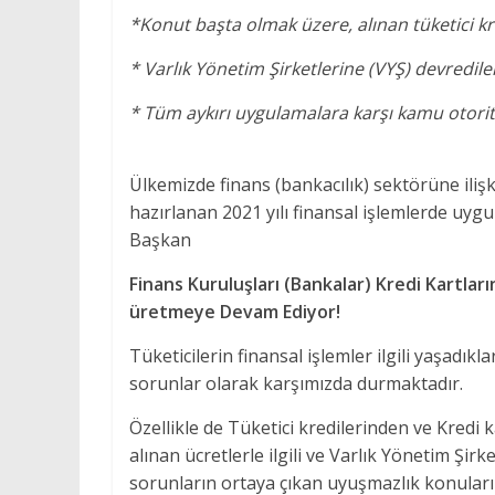
*Konut başta olmak üzere, alınan tüketici kre
* Varlık Yönetim Şirketlerine (VYŞ) devredile
* Tüm aykırı uygulamalara karşı kamu otori
Ülkemizde finans (bankacılık) sektörüne ili
hazırlanan 2021 yılı finansal işlemlerde uy
Başkan
Finans Kuruluşları (Bankalar) Kredi Kartla
üretmeye Devam Ediyor!
Tüketicilerin finansal işlemler ilgili yaşadı
sorunlar olarak karşımızda durmaktadır.
Özellikle de Tüketici kredilerinden ve Kredi 
alınan ücretlerle ilgili ve Varlık Yönetim Şir
sorunların ortaya çıkan uyuşmazlık konuları