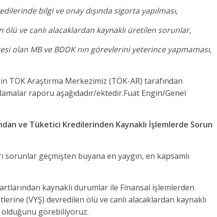
dilerinde bilgi ve onay dışında sigorta yapılması,
n ölü ve canlı alacaklardan kaynaklı üretilen sorunlar,
tesi olan MB ve BDDK nın görevlerini yeterince yapmaması,
şkin TÖK Araştırma Merkezimiz (TÖK-AR) tarafından
gulamalar raporu aşağıdadır/ektedir.Fuat Engin/Genel
rından ve Tüketici Kredilerinden Kaynaklı İşlemlerde Sorun
kları sorunlar geçmişten buyana en yaygın, en kapsamlı
kartlarından kaynaklı durumlar ile Finansal işlemlerden
ketlerine (VYŞ) devredilen ölü ve canlı alacaklardan kaynaklı
 olduğunu görebiliyoruz.