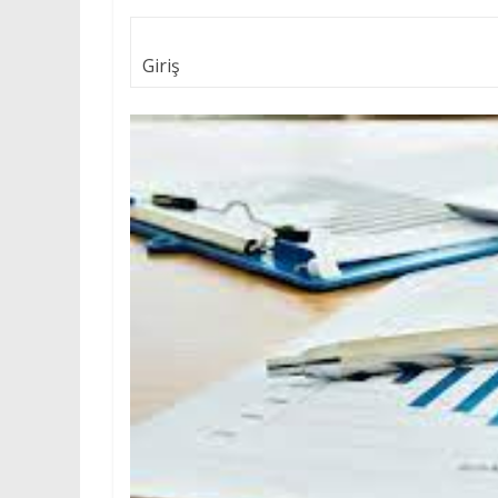
Giriş