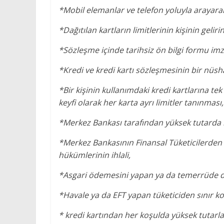
*Mobil elemanlar ve telefon yoluyla arayarak
*Dağıtılan kartların limitlerinin kişinin geli
*Sözleşme içinde tarihsiz ön bilgi formu imz
*Kredi ve kredi kartı sözleşmesinin bir nüsh
*Bir kişinin kullanımdaki kredi kartlarına te
keyfi olarak her karta ayrı limitler tanınması,
*Merkez Bankası tarafından yüksek tutarda be
*Merkez Bankasının Finansal Tüketicilerden A
hükümlerinin ihlali,
*Asgari ödemesini yapan ya da temerrüde düş
*Havale ya da EFT yapan tüketiciden sınır 
* kredi kartından her koşulda yüksek tutarla