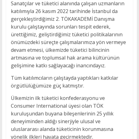
Sanatçılar ve tüketici alanında çalışan uzmanların
katılımıyla 26 kasım 2022 tarihinde İstanbul da
gerçekleştirdiğimiz 2. TÖKAKADEMİ Danışma
kurulu çalıştayında sorunları tespit ederek,
ürettiğimiz, geliştirdiğimiz tüketici politikalarının
önümüzdeki süreçte çalışmalarımıza yön vermeye
devam etmesi, ülkemizde tüketici bilincinin
artmasına ve toplumsal hak arama kültürünün
gelişimine katkı sağlayacağı inancındayız.
Tüm katılımcıların çalıştayda yaptıkları katkılar
örgütlülüğümüze güç katmıştır.
Ülkemizin ilk tüketici konfederasyonu ve
Consumer International üyesi olan TÖK
kuruluşundan buyana bileşenlerinin 25 yıllık
deneyiminden aldığı sinerjiyle ulusal ve
uluslararası alanda tüketicinin korunmasına
yönelik ilkleri hayata geçirmektedir.