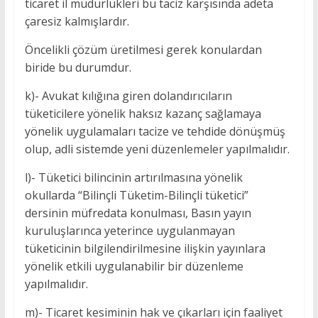
ticaret il müdürlükleri bu taciz karşısında adeta
çaresiz kalmışlardır.
Öncelikli çözüm üretilmesi gerek konulardan
biride bu durumdur.
k)- Avukat kılığına giren dolandırıcıların
tüketicilere yönelik haksız kazanç sağlamaya
yönelik uygulamaları tacize ve tehdide dönüşmüş
olup, adli sistemde yeni düzenlemeler yapılmalıdır.
l)- Tüketici bilincinin artırılmasına yönelik
okullarda “Bilinçli Tüketim-Bilinçli tüketici”
dersinin müfredata konulması, Basın yayın
kuruluşlarınca yeterince uygulanmayan
tüketicinin bilgilendirilmesine ilişkin yayınlara
yönelik etkili uygulanabilir bir düzenleme
yapılmalıdır.
m)- Ticaret kesiminin hak ve çıkarları için faaliyet