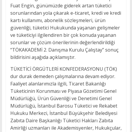
Fuat Engin, günümüzde giderek artan tüketici
sorunlarından yola çıkarak e-ticaret, kredi ve kredi
kartı kullanımı, abonelik sözleşmeleri, ürün
güvenliği, tüketici Hukukunda yaşanan gelişmeler
ve tüketiciyi ilgilendiren bir çok konuda yaşanan
sorunlar ve çözüm önerilerinin değerlendirildiği
“TÖKAKADEMİ 2. Danışma Kurulu Çalıştay” sonuç
bildirisini aşağıda açıklamıştır.
TÜKETİCİ ÖRGÜTLERİ KONFEDERASYONU (TÖK)
dur durak demeden çalışmalarına devam ediyor.
Faaliyet alanlarımızla ilgili, Ticaret Bakanlığı
Tüketicinin Korunması ve Piyasa Gözetimi Genel
Müdürlüğü, Ürün Güvenliği ve Denetimi Genel
Müdürlüğü, İstanbul Barosu Tüketici ve Rekabet
Hukuku Merkezi, İstanbul Büyükşehir Belediyesi
Zabıta Daire Başkanlığı Tüketici Hakları Zabıta
Amirliği uzmanları ile Akademisyenler, Hukukçular,