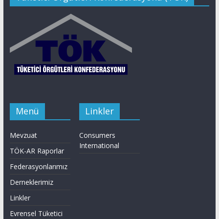
Menü
Linkler
Mevzuat
Consumers
International
TÖK-AR Raporlar
Federasyonlarımız
Derneklerimiz
Linkler
Evrensel Tüketici