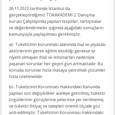
26.11.2022 tarihinde İstanbul da
gerçekleştirdiğimiz TÖKAKADEMİ 2. Danışma
kurulu Çalıştayında yapılan tespitler, tartışmalar
ve değerlendirmeler ışığında aşağıdaki sonuçların
kamuoyuyla paylaşılması gerekmiştir.
a)- Tüketicinin korunması alanında mal ve piyasası
aktörlerinin gerek eğitim eksikliği gerekse iyi
niyetli olmayan ihlal ve istismarları nedeniyle
yaşanan sorunlar her geçen gün artmaktadır. Bu
konuda sorunlar hızla masaya yatırılmalı çözümler
hızla üretilmelidir.
b)- Tüketicinin Korunması Hakkındaki Kanunda
yapılan son değişiklikler aceleye getirilmiş, tüketici
örgütlerinin görüşlerine yeterince yer verilmemiş
ve tüketici ihtiyaç ve talepleri önemli ölçüde göz
ardı edilmiştir. Tüketicinin Korunması Hakkındaki