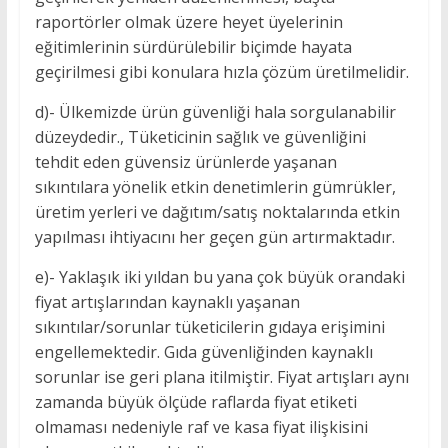
raportörler olmak üzere heyet üyelerinin
eğitimlerinin sürdürülebilir biçimde hayata
geçirilmesi gibi konulara hızla çözüm üretilmelidir.
d)- Ülkemizde ürün güvenliği hala sorgulanabilir
düzeydedir., Tüketicinin sağlık ve güvenliğini
tehdit eden güvensiz ürünlerde yaşanan
sıkıntılara yönelik etkin denetimlerin gümrükler,
üretim yerleri ve dağıtım/satış noktalarında etkin
yapılması ihtiyacını her geçen gün artırmaktadır.
e)- Yaklaşık iki yıldan bu yana çok büyük orandaki
fiyat artışlarından kaynaklı yaşanan
sıkıntılar/sorunlar tüketicilerin gıdaya erişimini
engellemektedir. Gıda güvenliğinden kaynaklı
sorunlar ise geri plana itilmiştir. Fiyat artışları aynı
zamanda büyük ölçüde raflarda fiyat etiketi
olmaması nedeniyle raf ve kasa fiyat ilişkisini