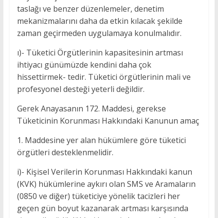
taslağı ve benzer düzenlemeler, denetim
mekanizmalarını daha da etkin kılacak şekilde
zaman geçirmeden uygulamaya konulmalıdır.
ı)- Tüketici Örgütlerinin kapasitesinin artması
ihtiyacı günümüzde kendini daha çok
hissettirmek- tedir. Tüketici örgütlerinin mali ve
profesyonel desteği yeterli değildir.
Gerek Anayasanın 172. Maddesi, gerekse
Tüketicinin Korunması Hakkındaki Kanunun amaç
1. Maddesine yer alan hükümlere göre tüketici
örgütleri desteklenmelidir.
i)- Kişisel Verilerin Korunması Hakkındaki kanun
(KVK) hükümlerine aykırı olan SMS ve Aramaların
(0850 ve diğer) tüketiciye yönelik tacizleri her
geçen gün boyut kazanarak artması karşısında