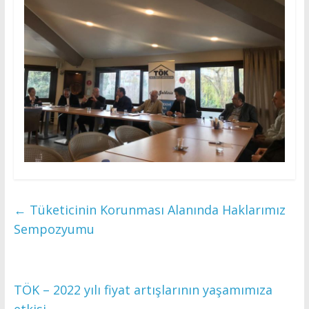
←
Tüketicinin Korunması Alanında Haklarımız
Sempozyumu
TÖK – 2022 yılı fiyat artışlarının yaşamımıza