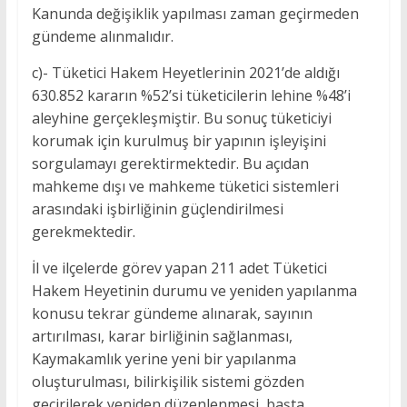
Kanunda değişiklik yapılması zaman geçirmeden
gündeme alınmalıdır.
c)- Tüketici Hakem Heyetlerinin 2021’de aldığı
630.852 kararın %52’si tüketicilerin lehine %48’i
aleyhine gerçekleşmiştir. Bu sonuç tüketiciyi
korumak için kurulmuş bir yapının işleyişini
sorgulamayı gerektirmektedir. Bu açıdan
mahkeme dışı ve mahkeme tüketici sistemleri
arasındaki işbirliğinin güçlendirilmesi
gerekmektedir.
İl ve ilçelerde görev yapan 211 adet Tüketici
Hakem Heyetinin durumu ve yeniden yapılanma
konusu tekrar gündeme alınarak, sayının
artırılması, karar birliğinin sağlanması,
Kaymakamlık yerine yeni bir yapılanma
oluşturulması, bilirkişilik sistemi gözden
geçirilerek yeniden düzenlenmesi, başta