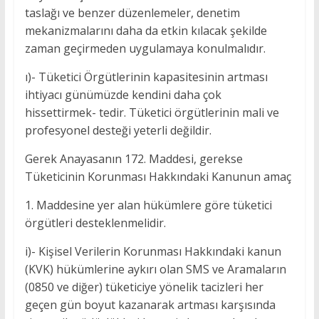
taslağı ve benzer düzenlemeler, denetim
mekanizmalarını daha da etkin kılacak şekilde
zaman geçirmeden uygulamaya konulmalıdır.
ı)- Tüketici Örgütlerinin kapasitesinin artması
ihtiyacı günümüzde kendini daha çok
hissettirmek- tedir. Tüketici örgütlerinin mali ve
profesyonel desteği yeterli değildir.
Gerek Anayasanın 172. Maddesi, gerekse
Tüketicinin Korunması Hakkındaki Kanunun amaç
1. Maddesine yer alan hükümlere göre tüketici
örgütleri desteklenmelidir.
i)- Kişisel Verilerin Korunması Hakkındaki kanun
(KVK) hükümlerine aykırı olan SMS ve Aramaların
(0850 ve diğer) tüketiciye yönelik tacizleri her
geçen gün boyut kazanarak artması karşısında