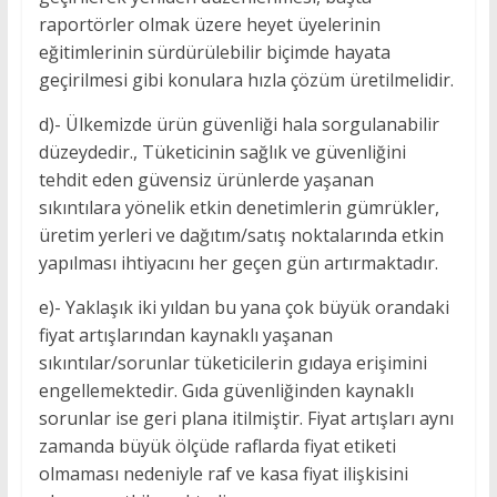
raportörler olmak üzere heyet üyelerinin
eğitimlerinin sürdürülebilir biçimde hayata
geçirilmesi gibi konulara hızla çözüm üretilmelidir.
d)- Ülkemizde ürün güvenliği hala sorgulanabilir
düzeydedir., Tüketicinin sağlık ve güvenliğini
tehdit eden güvensiz ürünlerde yaşanan
sıkıntılara yönelik etkin denetimlerin gümrükler,
üretim yerleri ve dağıtım/satış noktalarında etkin
yapılması ihtiyacını her geçen gün artırmaktadır.
e)- Yaklaşık iki yıldan bu yana çok büyük orandaki
fiyat artışlarından kaynaklı yaşanan
sıkıntılar/sorunlar tüketicilerin gıdaya erişimini
engellemektedir. Gıda güvenliğinden kaynaklı
sorunlar ise geri plana itilmiştir. Fiyat artışları aynı
zamanda büyük ölçüde raflarda fiyat etiketi
olmaması nedeniyle raf ve kasa fiyat ilişkisini