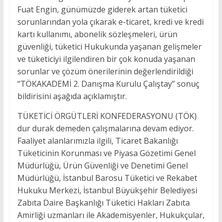
Fuat Engin, günümüzde giderek artan tüketici
sorunlarından yola çıkarak e-ticaret, kredi ve kredi
kartı kullanımı, abonelik sözleşmeleri, ürün
güvenliği, tüketici Hukukunda yaşanan gelişmeler
ve tüketiciyi ilgilendiren bir çok konuda yaşanan
sorunlar ve çözüm önerilerinin değerlendirildiği
“TÖKAKADEMİ 2. Danışma Kurulu Çalıştay” sonuç
bildirisini aşağıda açıklamıştır.
TÜKETİCİ ÖRGÜTLERİ KONFEDERASYONU (TÖK)
dur durak demeden çalışmalarına devam ediyor.
Faaliyet alanlarımızla ilgili, Ticaret Bakanlığı
Tüketicinin Korunması ve Piyasa Gözetimi Genel
Müdürlüğü, Ürün Güvenliği ve Denetimi Genel
Müdürlüğü, İstanbul Barosu Tüketici ve Rekabet
Hukuku Merkezi, İstanbul Büyükşehir Belediyesi
Zabıta Daire Başkanlığı Tüketici Hakları Zabıta
Amirliği uzmanları ile Akademisyenler, Hukukçular,