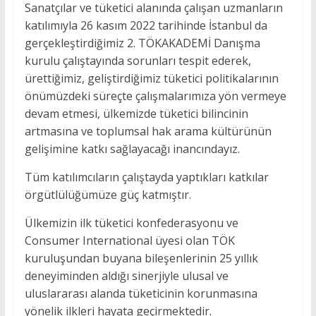
Sanatçılar ve tüketici alanında çalışan uzmanların
katılımıyla 26 kasım 2022 tarihinde İstanbul da
gerçekleştirdiğimiz 2. TÖKAKADEMİ Danışma
kurulu çalıştayında sorunları tespit ederek,
ürettiğimiz, geliştirdiğimiz tüketici politikalarının
önümüzdeki süreçte çalışmalarımıza yön vermeye
devam etmesi, ülkemizde tüketici bilincinin
artmasına ve toplumsal hak arama kültürünün
gelişimine katkı sağlayacağı inancındayız.
Tüm katılımcıların çalıştayda yaptıkları katkılar
örgütlülüğümüze güç katmıştır.
Ülkemizin ilk tüketici konfederasyonu ve
Consumer International üyesi olan TÖK
kuruluşundan buyana bileşenlerinin 25 yıllık
deneyiminden aldığı sinerjiyle ulusal ve
uluslararası alanda tüketicinin korunmasına
yönelik ilkleri hayata geçirmektedir.