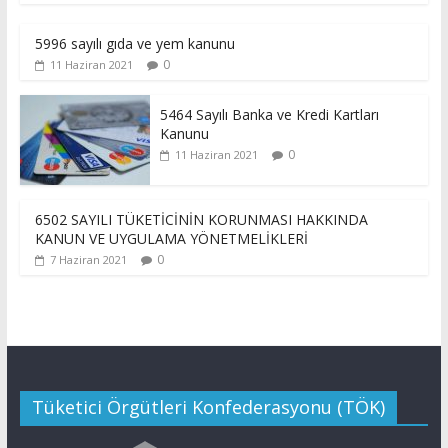
5996 sayılı gıda ve yem kanunu
0
11 Haziran 2021
5464 Sayılı Banka ve Kredi Kartları
Kanunu
0
11 Haziran 2021
6502 SAYILI TÜKETİCİNİN KORUNMASI HAKKINDA
KANUN VE UYGULAMA YÖNETMELİKLERİ
0
7 Haziran 2021
Tüketici Örgütleri Konfederasyonu (TÖK)