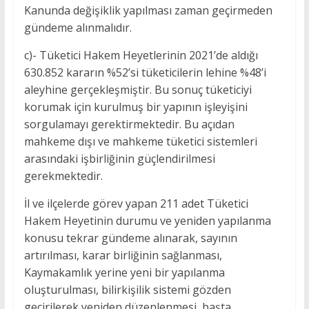
Kanunda değişiklik yapılması zaman geçirmeden
gündeme alınmalıdır.
c)- Tüketici Hakem Heyetlerinin 2021’de aldığı
630.852 kararın %52’si tüketicilerin lehine %48’i
aleyhine gerçekleşmiştir. Bu sonuç tüketiciyi
korumak için kurulmuş bir yapının işleyişini
sorgulamayı gerektirmektedir. Bu açıdan
mahkeme dışı ve mahkeme tüketici sistemleri
arasındaki işbirliğinin güçlendirilmesi
gerekmektedir.
İl ve ilçelerde görev yapan 211 adet Tüketici
Hakem Heyetinin durumu ve yeniden yapılanma
konusu tekrar gündeme alınarak, sayının
artırılması, karar birliğinin sağlanması,
Kaymakamlık yerine yeni bir yapılanma
oluşturulması, bilirkişilik sistemi gözden
geçirilerek yeniden düzenlenmesi, başta