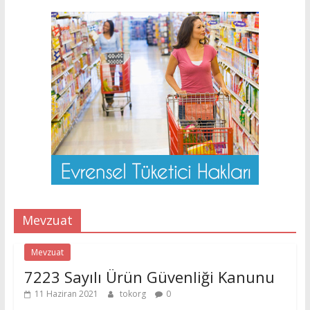
Mevzuat
Mevzuat
7223 Sayılı Ürün Güvenliği Kanunu
11 Haziran 2021
tokorg
0