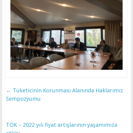
←
Tüketicinin Korunması Alanında Haklarımız
Sempozyumu
TÖK – 2022 yılı fiyat artışlarının yaşamımıza