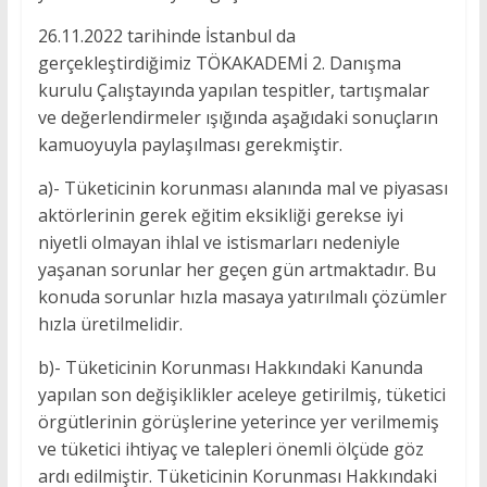
26.11.2022 tarihinde İstanbul da
gerçekleştirdiğimiz TÖKAKADEMİ 2. Danışma
kurulu Çalıştayında yapılan tespitler, tartışmalar
ve değerlendirmeler ışığında aşağıdaki sonuçların
kamuoyuyla paylaşılması gerekmiştir.
a)- Tüketicinin korunması alanında mal ve piyasası
aktörlerinin gerek eğitim eksikliği gerekse iyi
niyetli olmayan ihlal ve istismarları nedeniyle
yaşanan sorunlar her geçen gün artmaktadır. Bu
konuda sorunlar hızla masaya yatırılmalı çözümler
hızla üretilmelidir.
b)- Tüketicinin Korunması Hakkındaki Kanunda
yapılan son değişiklikler aceleye getirilmiş, tüketici
örgütlerinin görüşlerine yeterince yer verilmemiş
ve tüketici ihtiyaç ve talepleri önemli ölçüde göz
ardı edilmiştir. Tüketicinin Korunması Hakkındaki