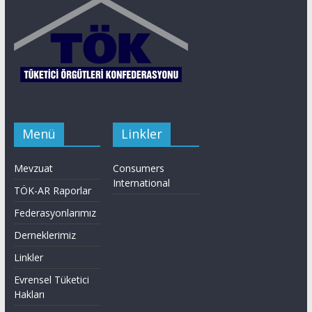
Menü
Linkler
Mevzuat
Consumers
International
TÖK-AR Raporlar
Federasyonlarımız
Derneklerimiz
Linkler
Evrensel Tüketici
Hakları