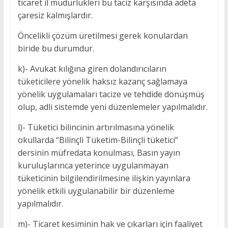
ticaret il müdürlükleri bu taciz karşısında adeta
çaresiz kalmışlardır.
Öncelikli çözüm üretilmesi gerek konulardan
biride bu durumdur.
k)- Avukat kılığına giren dolandırıcıların
tüketicilere yönelik haksız kazanç sağlamaya
yönelik uygulamaları tacize ve tehdide dönüşmüş
olup, adli sistemde yeni düzenlemeler yapılmalıdır.
l)- Tüketici bilincinin artırılmasına yönelik
okullarda “Bilinçli Tüketim-Bilinçli tüketici”
dersinin müfredata konulması, Basın yayın
kuruluşlarınca yeterince uygulanmayan
tüketicinin bilgilendirilmesine ilişkin yayınlara
yönelik etkili uygulanabilir bir düzenleme
yapılmalıdır.
m)- Ticaret kesiminin hak ve çıkarları için faaliyet